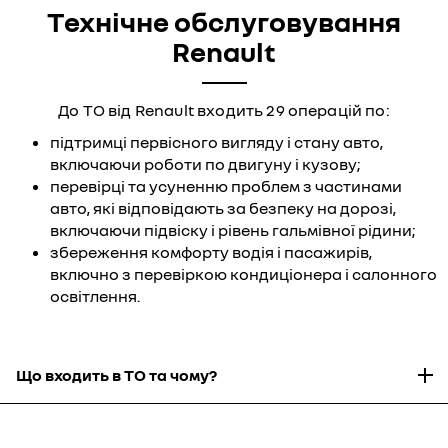
Технічне обслуговування
Renault
До ТО від Renault входить 29 операцій по:
підтримці первісного вигляду і стану авто,
включаючи роботи по двигуну і кузову;
перевірці та усуненню проблем з частинами
авто, які відповідають за безпеку на дорозі,
включаючи підвіску і рівень гальмівної рідини;
збереження комфорту водія і пасажирів,
включно з перевіркою кондиціонера і салонного
освітлення.
Що входить в ТО та чому?