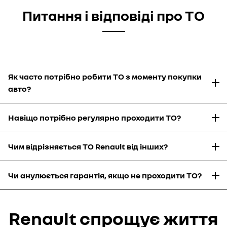
Питання і відповіді про ТО
Як часто потрібно робити ТО з моменту покупки
авто?
Навіщо потрібно регулярно проходити ТО?
Чим відрізняється ТО Renault від інших?
Чи анулюється гарантія, якщо не проходити ТО?
Renault спрощує життя