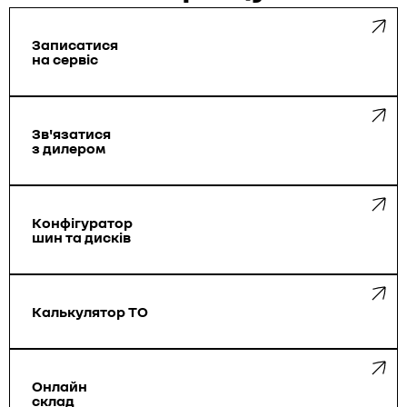
Записатися
на сервіс
Зв'язатися
з дилером
Конфігуратор
шин та дисків
Калькулятор ТО
Онлайн
склад