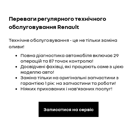
Переваги регулярного технічного
обслуговування Renault
Технічне обслуговування - це не тільки заміна
оливи!
Повна діагностика автомобіля включає 29
операцій та 87 точок контролю!
Досвідчені фахівці, які працюють саме з цією
моделлю авто!
Заміна тільки на оригінальні запчастини з
гарантією 1 рік: на запчастини та роботи!
Ніяких прихованих і нав'язаних послуг!
Записатися на сервіс