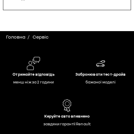
Головна
Сервіс
Отримайте відповідь
Забронювати тест-драйв
менш ніж за 2 години
бажаної моделі
Керуйте авто впевнено
завдяки гарантії Renault