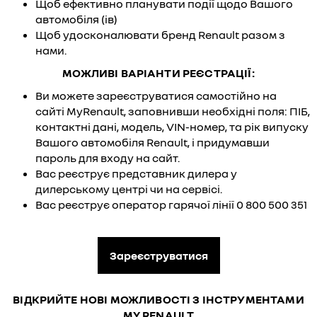
Щоб ефективно планувати події щодо Вашого
автомобіля (ів)
Щоб удосконалювати бренд Renault разом з
нами.
МОЖЛИВІ ВАРІАНТИ РЕЄСТРАЦІЇ:
Ви можете зареєструватися самостійно на
сайті
MyRenault
, заповнивши необхідні поля: ПІБ,
контактні дані, модель, VIN-номер, та рік випуску
Вашого автомобіля Renault, і придумавши
пароль для входу на сайт.
Вас реєструє представник дилера у
дилерському центрі чи на сервісі.
Вас реєструє оператор гарячої лінії 0 800 500 351
Зареєструватися
ВІДКРИЙТЕ НОВІ МОЖЛИВОСТІ З ІНСТРУМЕНТАМИ
MY RENAULT