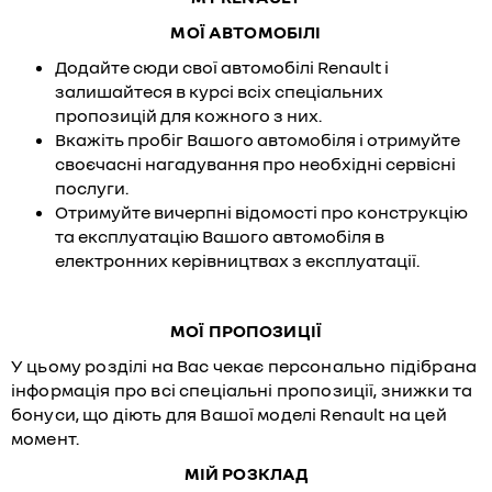
МОЇ АВТОМОБІЛІ
Додайте сюди свої автомобілі Renault і
залишайтеся в курсі всіх спеціальних
пропозицій для кожного з них.
Вкажіть пробіг Вашого автомобіля і отримуйте
своєчасні нагадування про необхідні сервісні
послуги.
Отримуйте вичерпні відомості про конструкцію
та експлуатацію Вашого автомобіля в
електронних керівництвах з експлуатації.
МОЇ ПРОПОЗИЦІЇ
У цьому розділі на Вас чекає персонально підібрана
інформація про всі спеціальні пропозиції, знижки та
бонуси, що діють для Вашої моделі Renault на цей
момент.
МІЙ РОЗКЛАД